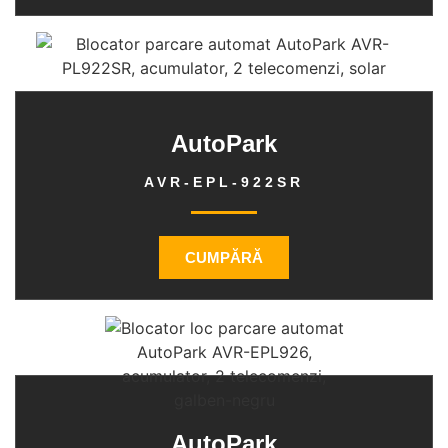
AutoPark
AVR-EPL-922SR
CUMPĂRĂ
AutoPark