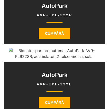
AutoPark
AVR-EPL-322R
CUMPĂRĂ
AutoPark
AVR-EPL-922L
CUMPĂRĂ