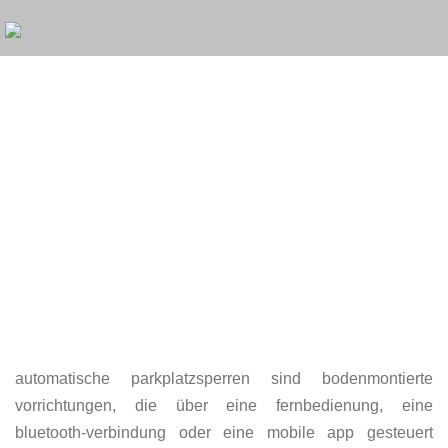
ChatGPT said:
automatische parkplatzsperren sind bodenmontierte
vorrichtungen, die über eine fernbedienung, eine
bluetooth-verbindung oder eine mobile app gesteuert