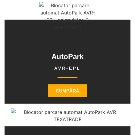
AutoPark
AVR-EPL
CUMPĂRĂ