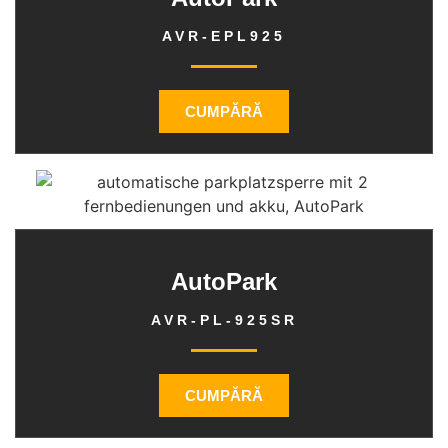
AVR-EPL925
CUMPĂRĂ
AutoPark
AVR-PL-925SR
CUMPĂRĂ