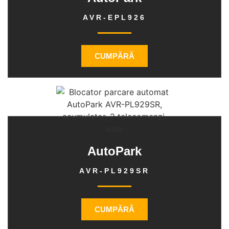
AVR-EPL926
CUMPĂRĂ
AutoPark
AVR-PL929SR
CUMPĂRĂ